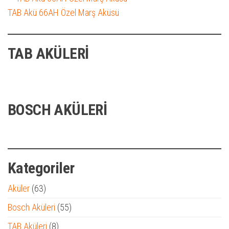
TAB Akü 66AH Özel Marş Aküsü
TAB AKÜLERİ
TAB 66 Ah Özel Akü
BOSCH AKÜLERİ
Bosch 62 Ah Standart Akü
Kategoriler
Aküler
(63)
Bosch Aküleri
(55)
TAB Aküleri
(8)