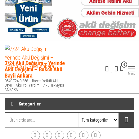
7/24 Akü Değişim – Yerinde
0
Akü Değişimi – Bosch Akü
Menü
Bayii Ankara
0540 724 0 258 – Bosch Yetkili Akü
Bayii – Akü Yol Yardım – Akü Takviyesi
ANKARA
Kategoriler