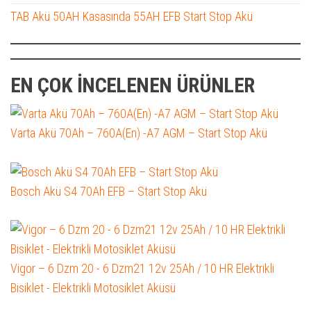
TAB Akü 50AH Kasasında 55AH EFB Start Stop Akü
EN ÇOK İNCELENEN ÜRÜNLER
Varta Akü 70Ah – 760A(En) -A7 AGM – Start Stop Akü
Bosch Akü S4 70Ah EFB – Start Stop Akü
Vigor – 6 Dzm 20 - 6 Dzm21 12v 25Ah / 10 HR Elektrikli
Bisiklet - Elektrikli Motosiklet Aküsü