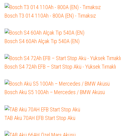
Bosch T3 014 110Ah - 800A (EN) - Tırnaksız
Bosch S4 60Ah Alçak Tip 540A (EN)
Bosch S4 72Ah EFB – Start Stop Akü - Yüksek Tırnaklı
Bosch Akü S5 100Ah – Mercedes / BMW Aküsü
TAB Akü 70AH EFB Start Stop Akü