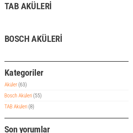
TAB AKÜLERİ
TAB 66 Ah Özel Akü
BOSCH AKÜLERİ
Bosch 62 Ah Standart Akü
Kategoriler
Aküler
(63)
Bosch Aküleri
(55)
TAB Aküleri
(8)
Son yorumlar