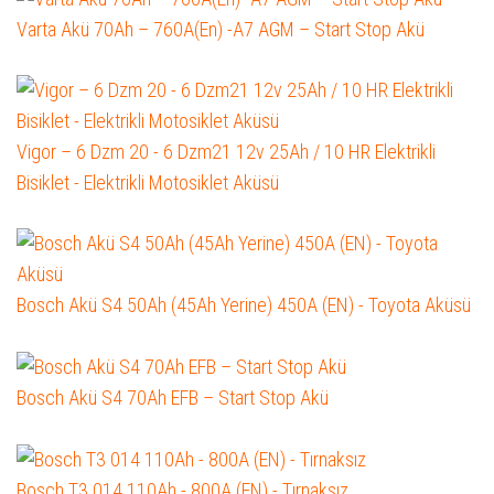
Varta Akü 70Ah – 760A(En) -A7 AGM – Start Stop Akü
Vigor – 6 Dzm 20 - 6 Dzm21 12v 25Ah / 10 HR Elektrikli
Bisiklet - Elektrikli Motosiklet Aküsü
Bosch Akü S4 50Ah (45Ah Yerine) 450A (EN) - Toyota Aküsü
Bosch Akü S4 70Ah EFB – Start Stop Akü
Bosch T3 014 110Ah - 800A (EN) - Tırnaksız