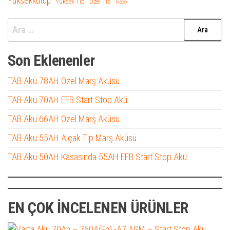
Yüksekkutup
Yüksek Tip
Özel Tip
İveco
Arama:
Son Eklenenler
TAB Akü 78AH Özel Marş Aküsü
TAB Akü 70AH EFB Start Stop Akü
TAB Akü 66AH Özel Marş Aküsü
TAB Akü 55AH Alçak Tip Marş Aküsü
TAB Akü 50AH Kasasında 55AH EFB Start Stop Akü
EN ÇOK İNCELENEN ÜRÜNLER