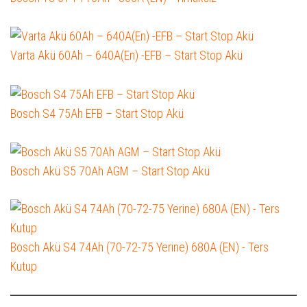
Varta Akü 60Ah – 640A(En) -EFB – Start Stop Akü
Bosch S4 75Ah EFB – Start Stop Akü
Bosch Akü S5 70Ah AGM – Start Stop Akü
Bosch Akü S4 74Ah (70-72-75 Yerine) 680A (EN) - Ters
Kutup