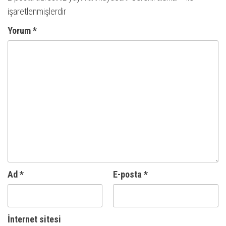
işaretlenmişlerdir
Yorum
*
Ad
*
E-posta
*
İnternet sitesi