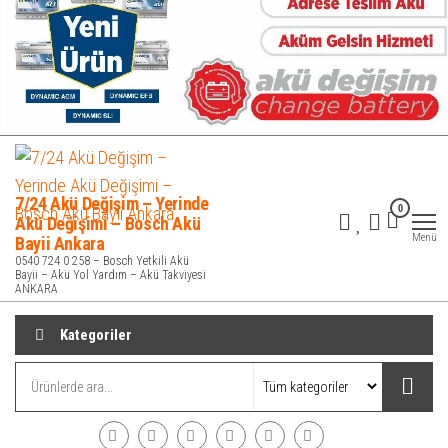
7/24 Akü Değişim – Yerinde
0
Akü Değişimi – Bosch Akü
Menü
Bayii Ankara
0540 724 0 258 – Bosch Yetkili Akü
Bayii – Akü Yol Yardım – Akü Takviyesi
ANKARA
Kategoriler